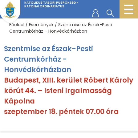
KATOLIKUS TÁBORI PÜSPÖKSÉG -
KATONAI ORDINARIÁTUS
Főoldal
/
Események
/
Szentmise az Észak-Pesti
Centrumkórház – Honvédkórházban
Szentmise az Észak-Pesti
Centrumkórház -
Honvédkórházban
Budapest, XIII. kerület Róbert Károly
körút 44. – Isteni Irgalmasság
Kápolna
szeptember 18. péntek 07.00 óra