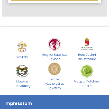
Magyar Katolikus
Honvédelmi
Vatikán
Egyház
Minisztérium
Nemzeti
Magyar
Magyar Katolikus
Közszolgálati
Honvédség
Rádió
Egyetem
Impresszum