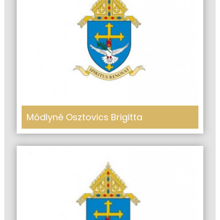
Módlyné Osztovics Brigitta