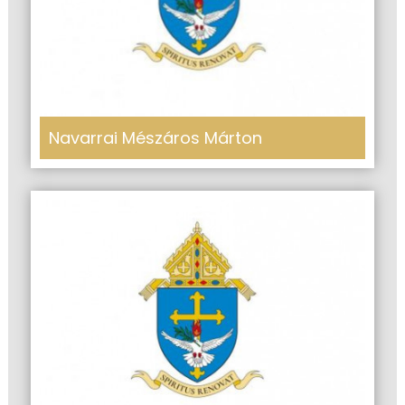
Navarrai Mészáros Márton