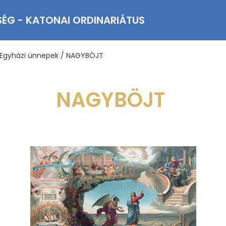
SÉG - KATONAI ORDINARIÁTUS
Egyházi ünnepek
/
NAGYBÖJT
NAGYBÖJT