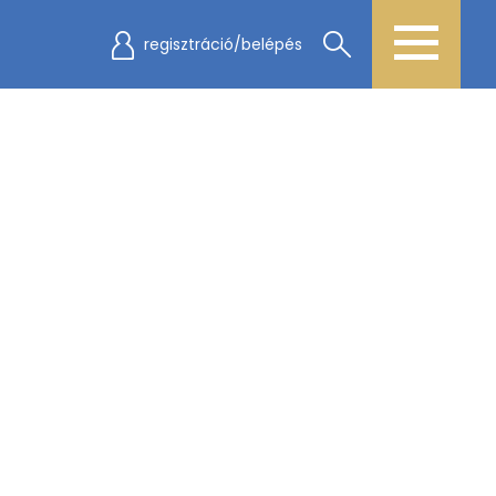
regisztráció/belépés