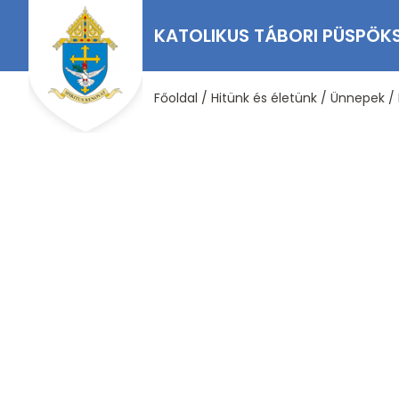
KATOLIKUS TÁBORI PÜSPÖK
Főoldal
/
Hitünk és életünk
/
Ünnepek
/