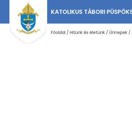
KATOLIKUS TÁBORI PÜSPÖK
Főoldal
/
Hitünk és életünk
/
Ünnepek
/