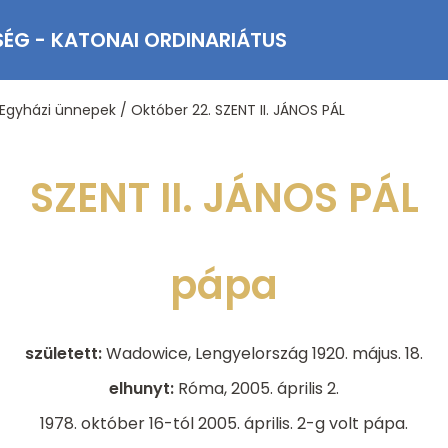
SÉG - KATONAI ORDINARIÁTUS
Egyházi ünnepek
/
Október 22. SZENT II. JÁNOS PÁL
SZENT II. JÁNOS PÁL
pápa
született:
Wadowice, Lengyelország 1920. május. 18.
elhunyt:
Róma, 2005. április 2.
1978. október 16-tól 2005. április. 2-g volt pápa.