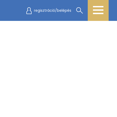
regisztráció/belépés