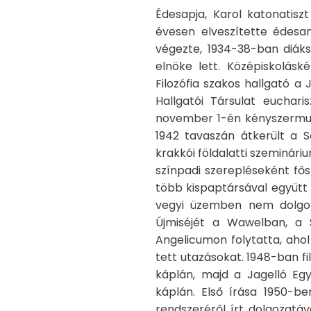
Édesapja, Karol katonatisz
évesen elveszítette édesan
végezte, 1934-38-ban diáks
elnöke lett. Középiskolásk
Filozófia szakos hallgató a
Hallgatói Társulat euchari
november 1-én kényszermunk
1942 tavaszán átkerült a 
krakkói földalatti szeminári
színpadi szerepléseként fő
több kispaptársával együtt 
vegyi üzemben nem dolgoz
Újmiséjét a Wawelban, a 
Angelicumon folytatta, ahol
tett utazásokat. 1948-ban f
káplán, majd a Jagelló Eg
káplán. Első írása 1950-be
rendszeréről írt dolgozatáva