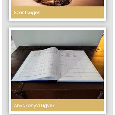
Szentségek
Anyakönyvi ügyek