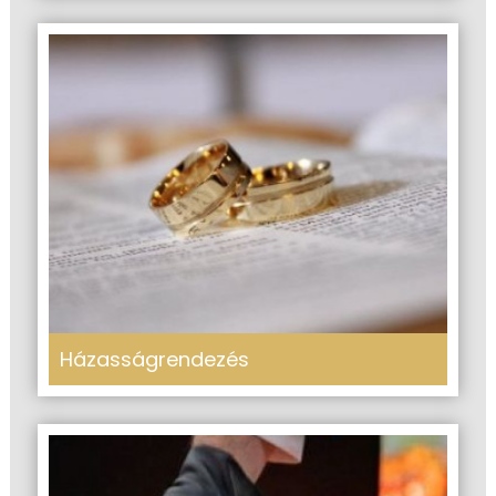
Házasságrendezés