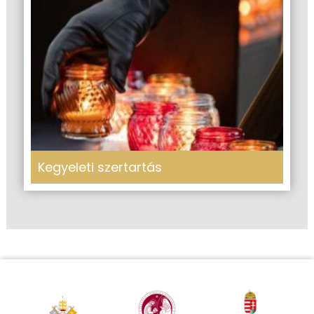
Kegyeleti szertartás