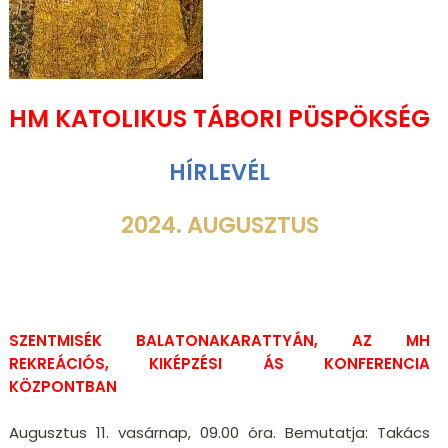
HM KATOLIKUS TÁBORI PÜSPÖKSÉG
HÍRLEVÉL
2024. AUGUSZTUS
SZENTMISÉK BALATONAKARATTYÁN, AZ MH
REKREÁCIÓS, KIKÉPZÉSI ÁS KONFERENCIA
KÖZPONTBAN
Augusztus 11. vasárnap, 09.00 óra. Bemutatja: Takács