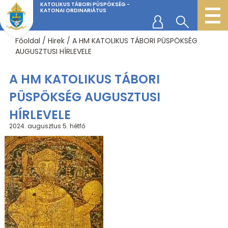
KATOLIKUS TÁBORI PÜSPÖKSÉG -
KATONAI ORDINARIÁTUS
Főoldal
/
Hirek
/
A HM KATOLIKUS TÁBORI PÜSPÖKSÉG
AUGUSZTUSI HÍRLEVELE
A HM KATOLIKUS TÁBORI
PÜSPÖKSÉG AUGUSZTUSI
HÍRLEVELE
2024. augusztus 5.
hétfő