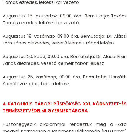
Tamás ezredes, lelkészi kar vezető
Augusztus 15. csütörtök, 09.00 óra. Bemutatja: Takács
Tamás ezredes, lelkészi kar vezető
Augusztus 18. vasárnap, 09.00 óra. Bemutatja: Dr. Alácsi
Ervin János alezredes, vezető kiemelt tábori lelkész
Augusztus 20. kedd, 09.00 óra. Bemutatja: Dr. Alácsi Ervin
János alezredes, vezető kiemelt tábori lelkész
Augusztus 25. vasárnap, 09.00 óra. Bemutatja: Horváth
Kornél százados, tábori lelkész
A KATOLIKUS TÁBORI PÜSPÖKSÉG XXI. KÖRNYEZET-ÉS
TERMÉSZETVÉDELMI GYERMEKTÁBORA
Huszonegyedik alkalommal rendeztük meg a Zala
megyei Karmacson a Regiment Diáktanyán (REDTanya)