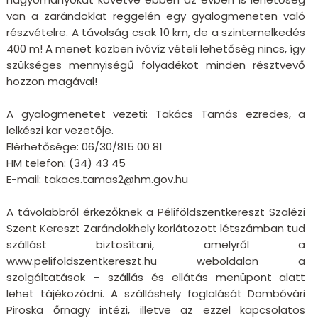
van a zarándoklat reggelén egy gyalogmeneten való
részvételre. A távolság csak 10 km, de a szintemelkedés
400 m! A menet közben ivóvíz vételi lehetőség nincs, így
szükséges mennyiségű folyadékot minden résztvevő
hozzon magával!
A gyalogmenetet vezeti: Takács Tamás ezredes, a
lelkészi kar vezetője.
Elérhetősége: 06/30/815 00 81
HM telefon: (34) 43 45
E-mail: takacs.tamas2@hm.gov.hu
A távolabbról érkezőknek a Péliföldszentkereszt Szalézi
Szent Kereszt Zarándokhely korlátozott létszámban tud
szállást biztosítani, amelyről a
www.pelifoldszentkereszt.hu weboldalon a
szolgáltatások – szállás és ellátás menüpont alatt
lehet tájékozódni. A szálláshely foglalását Dombóvári
Piroska őrnagy intézi, illetve az ezzel kapcsolatos