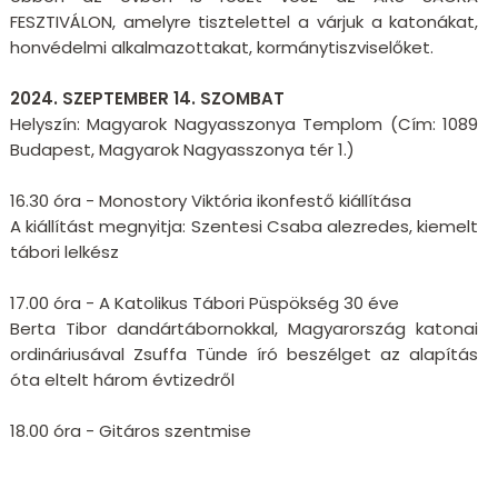
FESZTIVÁLON, amelyre tisztelettel a várjuk a katonákat,
honvédelmi alkalmazottakat, kormánytiszviselőket.
2024. SZEPTEMBER 14. SZOMBAT
Helyszín: Magyarok Nagyasszonya Templom (Cím: 1089
Budapest, Magyarok Nagyasszonya tér 1.)
16.30 óra - Monostory Viktória ikonfestő kiállítása
A kiállítást megnyitja: Szentesi Csaba alezredes, kiemelt
tábori lelkész
17.00 óra - A Katolikus Tábori Püspökség 30 éve
Berta Tibor dandártábornokkal, Magyarország katonai
ordináriusával Zsuffa Tünde író beszélget az alapítás
óta eltelt három évtizedről
18.00 óra - Gitáros szentmise