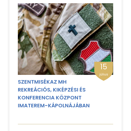
15
július
SZENTMISÉKAZ MH
REKREÁCIÓS, KIKÉPZÉSI ÉS
KONFERENCIA KÖZPONT
IMATEREM-KÁPOLNÁJÁBAN