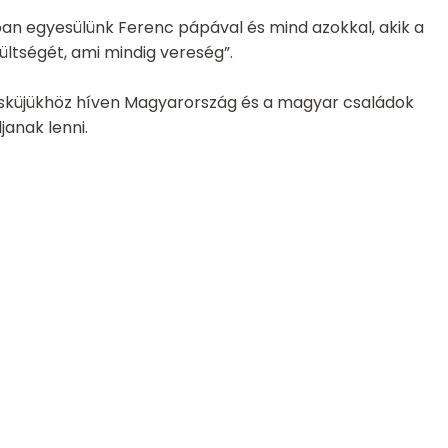
an egyesülünk Ferenc pápával és mind azokkal, akik a
ültségét, ami mindig vereség”.
esküjükhöz híven Magyarország és a magyar családok
anak lenni.