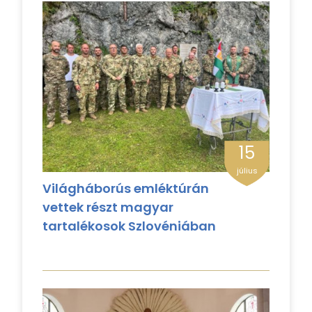
15
július
Világháborús emléktúrán
vettek részt magyar
tartalékosok Szlovéniában