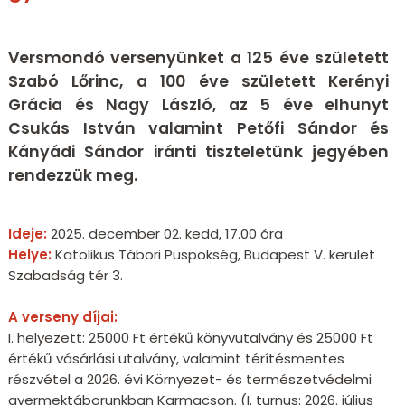
Versmondó versenyünket a 125 éve született
Szabó Lőrinc, a 100 éve született Kerényi
Grácia és Nagy László, az 5 éve elhunyt
Csukás István valamint Petőfi Sándor és
Kányádi Sándor iránti tiszteletünk jegyében
rendezzük meg.
Ideje:
2025. december 02. kedd, 17.00 óra
Helye:
Katolikus Tábori Püspökség, Budapest V. kerület
Szabadság tér 3.
A verseny díjai:
I. helyezett: 25000 Ft értékű könyvutalvány és 25000 Ft
értékű vásárlási utalvány, valamint térítésmentes
részvétel a 2026. évi Környezet- és természetvédelmi
gyermektáborunkban Karmacson. (I. turnus: 2026. július