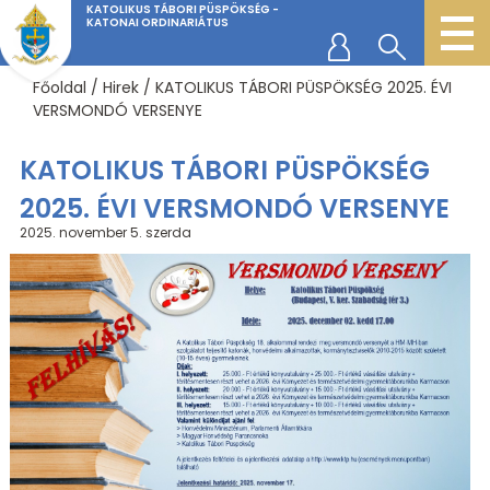
KATOLIKUS TÁBORI PÜSPÖKSÉG -
KATONAI ORDINARIÁTUS
Főoldal
/
Hirek
/
KATOLIKUS TÁBORI PÜSPÖKSÉG 2025. ÉVI
VERSMONDÓ VERSENYE
KATOLIKUS TÁBORI PÜSPÖKSÉG
2025. ÉVI VERSMONDÓ VERSENYE
2025. november 5.
szerda