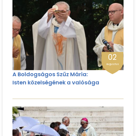
02
augusztus
A Boldogságos Szűz Mária:
Isten közelségének a valósága