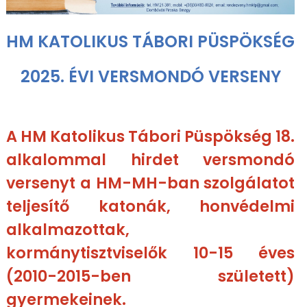
HM KATOLIKUS TÁBORI PÜSPÖKSÉG
2025. ÉVI VERSMONDÓ VERSENY
A HM Katolikus Tábori Püspökség 18.
alkalommal hirdet versmondó
versenyt a HM-MH-ban szolgálatot
teljesítő katonák, honvédelmi
alkalmazottak,
kormánytisztviselők 10-15 éves
(2010-2015-ben született)
gyermekeinek.