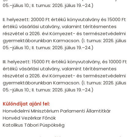
05.–július 10.; II. turnus: 2026. július 19.–24.)
II. helyezett: 20000 Ft értékű könyvutalvány és 15000 Ft
értékű vásárlási utalvány, valamint térítésmentes
részvétel a 2026. évi Környezet- és természetvédelmi
gyermektáborunkban Karmacson. (I. turnus: 2026. július
05.–július 10.; II. turnus: 2026. július 19.–24.)
III. helyezett: 15000 Ft értékű könyvutalvány, és 10000 Ft
értékű vásárlási utalvány, valamint térítésmentes
részvétel a 2026. évi Környezet- és természetvédelmi
gyermektáborunkban Karmacson. (I. turnus: 2026. július
05.–július 10.; II. turnus: 2026. július 19.–24.)
Különdíjat ajánl fel:
Honvédelmi Minisztérium Parlamenti Államtitkár
Honvéd Vezérkar Főnök
Katolikus Tábori Püspökség