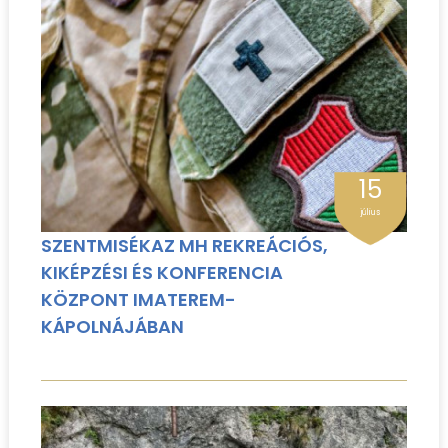
15
július
SZENTMISÉKAZ MH REKREÁCIÓS,
KIKÉPZÉSI ÉS KONFERENCIA
KÖZPONT IMATEREM-
KÁPOLNÁJÁBAN